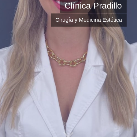
Clínica Pradillo
Cirugía y Medicina Estética