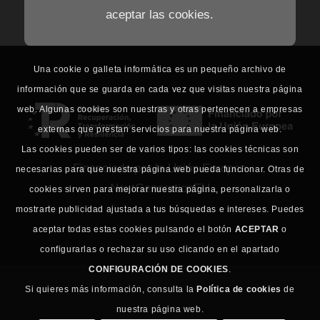
aceptar las cookies.
Una cookie o galleta informática es un pequeño archivo de
información que se guarda en cada vez que visitas nuestra página
web. Algunas cookies son nuestras y otras pertenecen a empresas
externas que prestan servicios para nuestra página web.
Las cookies pueden ser de varios tipos: las cookies técnicas son
Financiado por la Unión Europea
necesarias para que nuestra página web pueda funcionar. Otras de
NextGenerationEU
cookies sirven para mejorar nuestra página, personalizarla o
mostrarte publicidad ajustada a tus búsquedas e intereses. Puedes
aceptar todas estas cookies pulsando el botón
ACEPTAR
o
configurarlas o rechazar su uso clicando en el apartado
CONFIGURACIÓN DE COOKIES
.
Si quieres más información, consulta la
Política de cookies
de
nuestra página web.