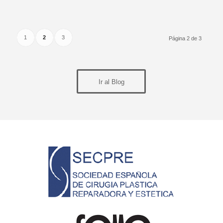
1
2
3
Página 2 de 3
Ir al Blog