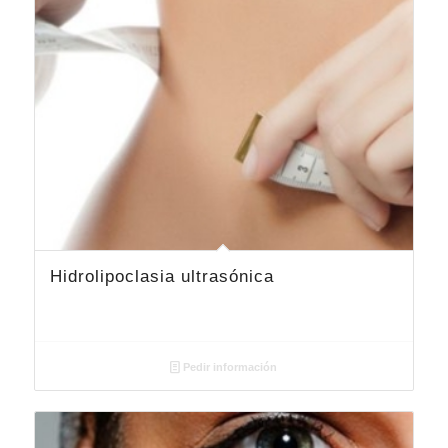
Hidrolipoclasia ultrasónica
Pedir información