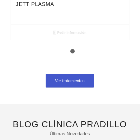
JETT PLASMA
Pedir información
1
2
Ver tratamientos
BLOG CLÍNICA PRADILLO
Últimas Novedades