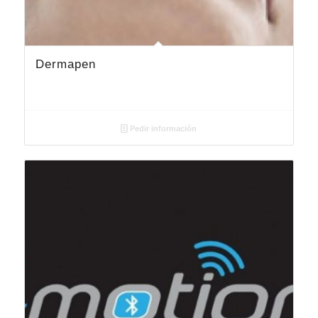
Dermapen
Pedir información