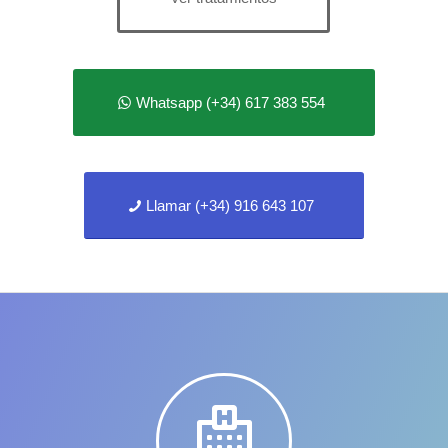
Whatsapp (+34) 617 383 554
Llamar (+34) 916 643 107