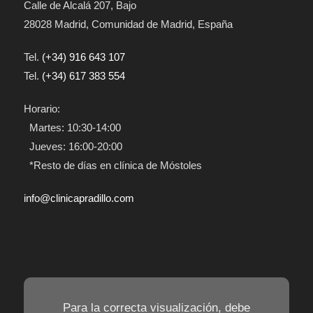
Calle de Alcalá 207
, Bajo
28028
Madrid
,
Comunidad de Madrid
,
España
Tel.
(+34) 916 643 107
Tel.
(+34) 617 383 554
Horario:
Martes: 10:30-14:00
Jueves: 16:00-20:00
*Resto de días en clínica de Móstoles
info@clinicapradillo.com
Para la correcta visualización, debe